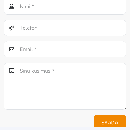
SAADA