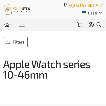
+(372)
57 861 747
Eesti
Filters
Apple Watch series
10-46mm