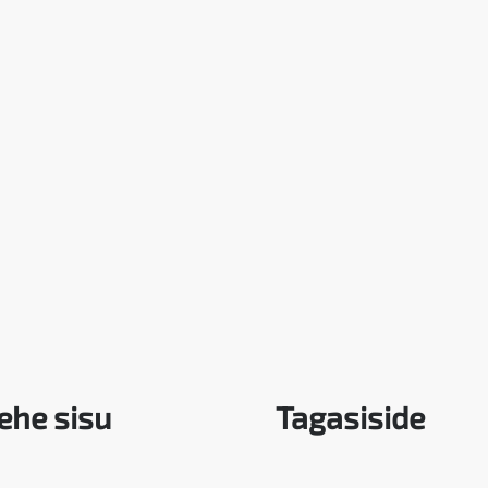
ehe sisu
Tagasiside