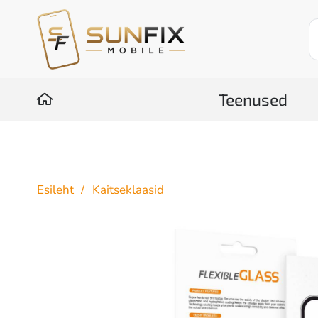
Teenused
Esileht
/
Kaitseklaasid