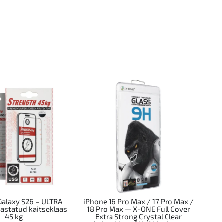
alaxy S26 – ULTRA
iPhone 16 Pro Max / 17 Pro Max /
astatud kaitseklaas
18 Pro Max — X-ONE Full Cover
45 kg
Extra Strong Crystal Clear