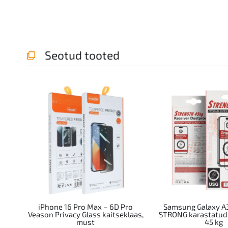
Seotud tooted
iPhone 16 Pro Max – 6D Pro
Samsung Galaxy A
Veason Privacy Glass kaitseklaas,
STRONG karastatud 
must
45 kg