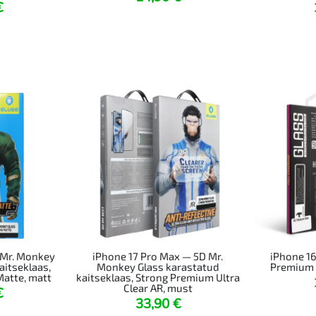
€
 Mr. Monkey
iPhone 17 Pro Max — 5D Mr.
iPhone 1
aitseklaas,
Monkey Glass karastatud
Premium 
Matte, matt
kaitseklaas, Strong Premium Ultra
Clear AR, must
€
33,90
€