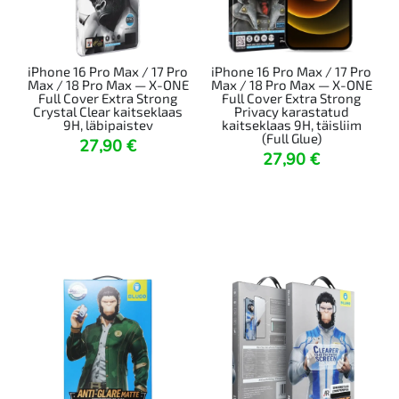
iPhone 16 Pro Max / 17 Pro
iPhone 16 Pro Max / 17 Pro
Max / 18 Pro Max — X-ONE
Max / 18 Pro Max — X-ONE
Full Cover Extra Strong
Full Cover Extra Strong
Crystal Clear kaitseklaas
Privacy karastatud
9H, läbipaistev
kaitseklaas 9H, täisliim
(Full Glue)
27,90
€
27,90
€