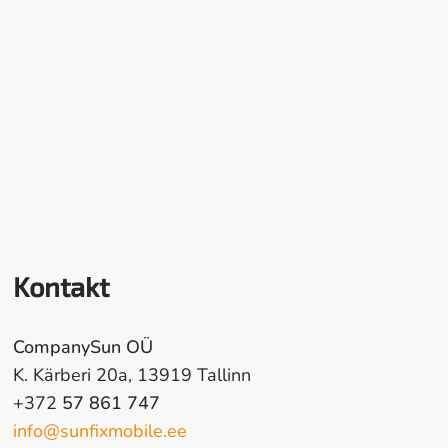
Kontakt
CompanySun OÜ
K. Kärberi 20a, 13919 Tallinn
+372
57 861 747
info@sunfixmobile.ee