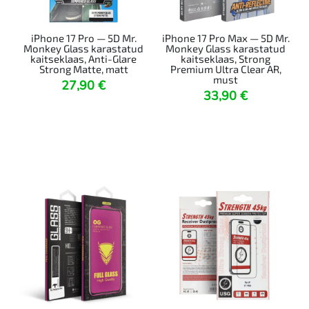
iPhone 17 Pro — 5D Mr.
iPhone 17 Pro Max — 5D Mr.
Monkey Glass karastatud
Monkey Glass karastatud
kaitseklaas, Anti-Glare
kaitseklaas, Strong
Strong Matte, matt
Premium Ultra Clear AR,
must
27,90
€
33,90
€