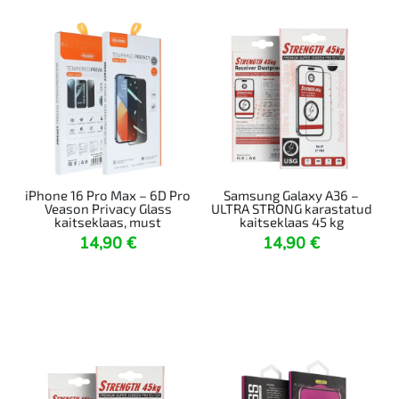
iPhone 16 Pro Max – 6D Pro
Samsung Galaxy A36 –
Veason Privacy Glass
ULTRA STRONG karastatud
kaitseklaas, must
kaitseklaas 45 kg
14,90
€
14,90
€