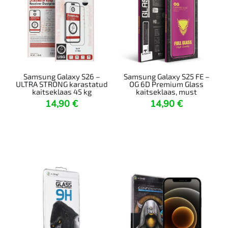
Samsung Galaxy S26 –
Samsung Galaxy S25 FE –
ULTRA STRONG karastatud
OG 6D Premium Glass
kaitseklaas 45 kg
kaitseklaas, must
14,90
€
14,90
€