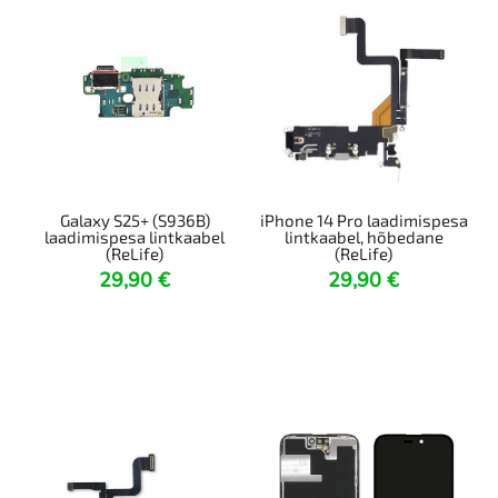
Galaxy S25+ (S936B)
iPhone 14 Pro laadimispesa
laadimispesa lintkaabel
lintkaabel, hõbedane
(ReLife)
(ReLife)
29,90
€
29,90
€