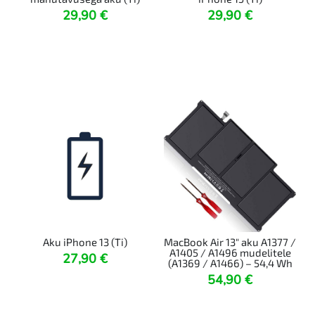
29,90
€
29,90
€
Aku iPhone 13 (Ti)
MacBook Air 13″ aku A1377 /
A1405 / A1496 mudelitele
27,90
€
(A1369 / A1466) – 54,4 Wh
54,90
€