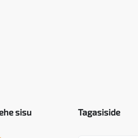
ehe sisu
Tagasiside