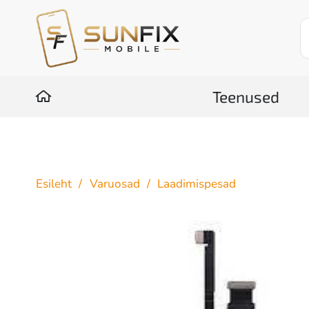
Teenused
Esileht
/
Varuosad
/
Laadimispesad