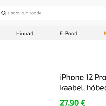
Hinnad
E-Pood
iPhone 12 Pro
kaabel, hõbe
27,90
€