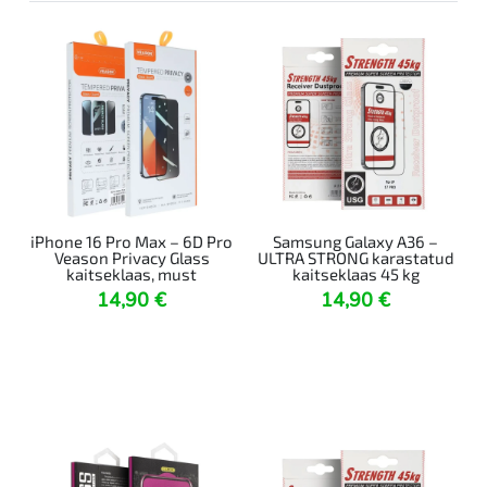
iPhone 16 Pro Max – 6D Pro
Samsung Galaxy A36 –
Veason Privacy Glass
ULTRA STRONG karastatud
kaitseklaas, must
kaitseklaas 45 kg
14,90
€
14,90
€