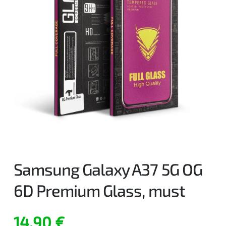
Samsung Galaxy A37 5G OG
6D Premium Glass, must
14,90
€