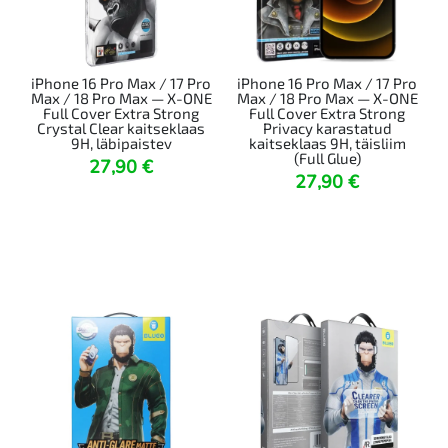
iPhone 16 Pro Max / 17 Pro
iPhone 16 Pro Max / 17 Pro
Max / 18 Pro Max — X-ONE
Max / 18 Pro Max — X-ONE
Full Cover Extra Strong
Full Cover Extra Strong
Crystal Clear kaitseklaas
Privacy karastatud
9H, läbipaistev
kaitseklaas 9H, täisliim
(Full Glue)
27,90
€
27,90
€