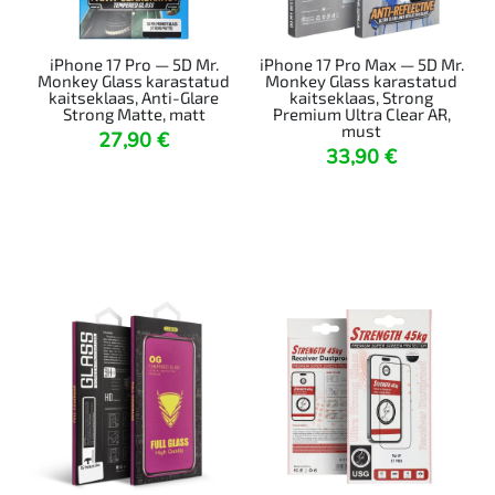
iPhone 17 Pro — 5D Mr.
iPhone 17 Pro Max — 5D Mr.
Monkey Glass karastatud
Monkey Glass karastatud
kaitseklaas, Anti-Glare
kaitseklaas, Strong
Strong Matte, matt
Premium Ultra Clear AR,
must
27,90
€
33,90
€