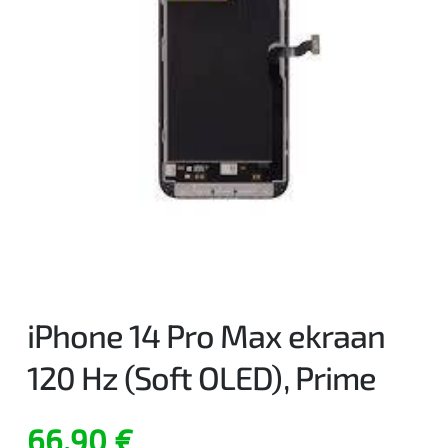
iPhone 14 Pro Max ekraan
120 Hz (Soft OLED), Prime
66,90
€