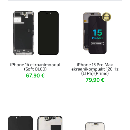
iPhone 14 ekraanimoodul
iPhone 15 Pro Max
(Soft OLED)
ekraanikomplekt 120 Hz
(LTPS) (Prime)
67,90
€
79,90
€